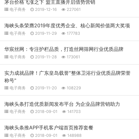
茅台价格飞涨之下 盟主直播开启借势营销
电子商务
2019-12-16
227061
海峡头条荣膺2019年度优秀企业、核心新闻价值两大奖项
电子商务
2019-11-29
177783
华宸丝网：专注护栏品质，打造丝网筛网行业优质品牌
电子商务
2019-11-28
173061
实力成就品牌！广东皇岛载誉"整体卫浴行业优质品牌荣誉
称号"
电子商务
2019-11-20
108229
海峡头条打造优质新闻发布平台 为企业品牌营销助力
电子商务
2018-09-01
141703
海峡头条推APP手机客户端首页推荐套餐
电子商务
2018-09-01
148988