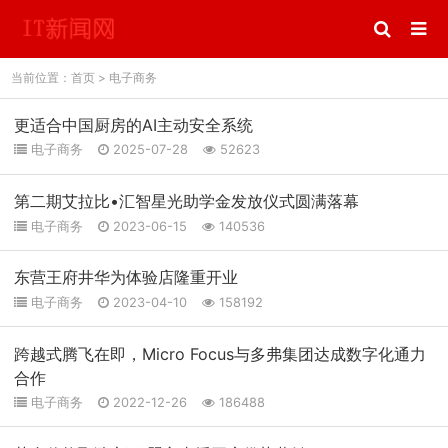
当前位置：
首页
>
电子商务
更适合中国厨房的AI主动安全系统
电子商务
2025-07-28
52623
第二期艾拉比•汇智星光助学金发放仪式圆满落幕
电子商务
2023-06-15
140536
东营王府井华为体验店隆重开业
电子商务
2023-04-10
158192
跨越式腾飞在即，Micro Focus与多弗集团达成数字化通力
合作
电子商务
2022-12-26
186488