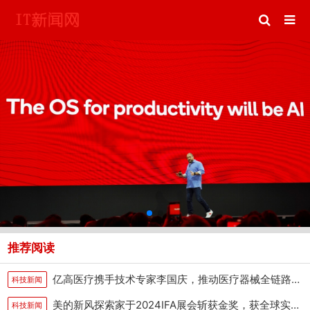
推荐阅读
亿高医疗携手技术专家李国庆，推动医疗器械全链路管理升级
科技新闻
美的新风探索家于2024IFA展会斩获金奖，获全球实力认证
科技新闻