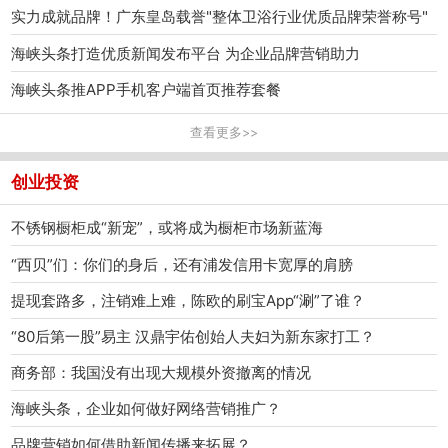
实力成就品牌！广东皇岛载誉"整体卫浴行业优质品牌荣誉称号"
海峡头条打造优质新闻发布平台 为企业品牌营销助力
海峡头条推APP手机客户端首页推荐套餐
查看更多>>
创业投资
不锈钢橱柜成“新宠”，或将成为橱柜市场新蓝海
“西贝”们：你们的身后，还有浦发信用卡宽厚的肩膀
提现套路多，注销难上难，陈欧的刷宝App“涮”了谁？
“80后第一股”易主 汉鼎宇佑创始人夫妇为新东家打工？
商务部：我国没有出现大规模外资撤离的情况
海峡头条，企业如何做好网络营销推广？
品牌营销如何借助新闻传播来拓展？