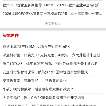
福州GEO优化服务商推荐TOP10｜2026年福州企业AI全域推广选型指南
2026福州GEO优化服务商推荐榜单TOP5｜本土高口碑企业获客优选
查看更多>>
智能硬件
捷途山海T2与唐DM-i：动力与配置全面PK
深度解析第二代骁龙8：支持光追、AI赋能，六大升级带来全新体验
第二代骁龙8手机年底发布 游戏、拍照等体验都会登上新台阶
安道研讨型智慧课堂，赋能河北中医学院创新教学模式
安道教育牵手慧聪巡展，共话教育信息化
华硕、联想和戴尔，增值服务哪家更有诚意？
大唐高鸿任世岩：C-V2X车载网联模组正在开花结果