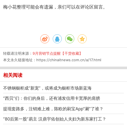
梅小花整理可能会有遗漏，亲们可以在评论区留言。
转载请注明来源：
9月营销节点提醒【干货收藏】
本文永久链接地址：
https://chinaitnews.com.cn/a/17.html
相关阅读
不锈钢橱柜成“新宠”，或将成为橱柜市场新蓝海
“西贝”们：你们的身后，还有浦发信用卡宽厚的肩膀
提现套路多，注销难上难，陈欧的刷宝App“涮”了谁？
“80后第一股”易主 汉鼎宇佑创始人夫妇为新东家打工？