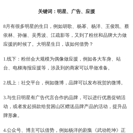
关键词：明星、广告、应援
8月有很多明星的生日，例如胡歌、杨幂、杨洋、王俊凯、蔡
依林、孙俪、吴秀波、江疏影等，又到了粉丝和品牌大力做
应援的时候了。大明星生日，该如何借势？
1.线下：粉丝会大规模为偶像做应援，例如各大车身、站
台、电梯海报应援等，涉及到的商家可以早做准备。
2.线上：社交平台，例如微博，品牌可以发布祝贺的微博。
3.与生日明星有广告代言合作的品牌，可以进行优惠促销活
动，或者发起捐款给贫困山区赠送品牌产品的活动，提升品
牌形象。
4.公众号、博主可以借势，例如杨洋的剧集《武动乾坤》正