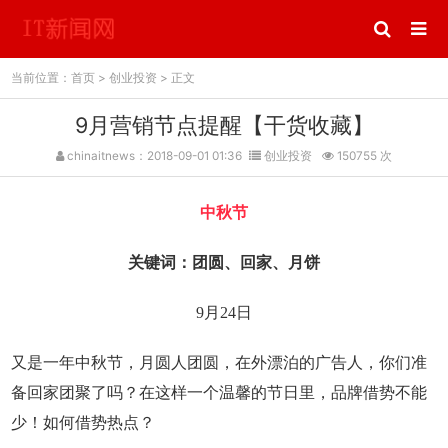
当前位置：
首页
>
创业投资
> 正文
9月营销节点提醒【干货收藏】
chinaitnews：2018-09-01 01:36
创业投资
150755 次
中秋节
关键词：团圆、回家、月饼
9月24日
又是一年中秋节，月圆人团圆，在外漂泊的广告人，你们准
备回家团聚了吗？在这样一个温馨的节日里，品牌借势不能
少！如何借势热点？