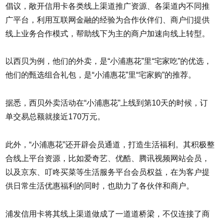
倡议，敞开信用卡各类线上渠道推广资源、各渠道内不同推
广平台，利用互联网金融的经验为合作伙伴们、商户们提供
线上业务合作模式，帮助线下为主的商户加速向线上转型。
以西贝为例，他们的外卖，是“小浦惠花”里“宅家吃”的优选，
他们的甄选组合礼包，是“小浦惠花”里“宅家购”的推荐。
据悉，西贝外卖活动在“小浦惠花”上线到第10天的时候，订
单交易总额就接近170万元。
此外，“小浦惠花”还开辟会员通道，打造生活福利。其积极整
合线上平台资源，比如爱奇艺、优酷、腾讯视频网站会员，
以及京东、叮咚买菜等生活服务平台会员权益，在为客户提
供日常生活优惠福利的同时，也助力了各伙伴和商户。
浦发信用卡将其线上渠道做成了一道道桥梁，不仅连接了商