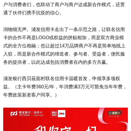
户与消费者们，也联动了商户与商户达成新合作模式，还贯
通了伙伴们携手抗疫的信心。
润物细无声。浦发信用卡走出了一条示范之路，让联名信用
卡的合作不再是LOGO或权益的拼贴相加，而是双方商业模
式的全方位相融；也让超过14万品牌商户不再是简单地线上
入驻，而是新合作模式的缔造者、参与者、受益者，便民服
务的提供者，以此达成包括消费者在内的多方共赢。
浦发银行西贝莜面村联名信用卡温暖首发，申领享多项权
益。（主卡年费360元/年，年消费满3万元可豁免当年年费，
年费政策新老客户同享。）