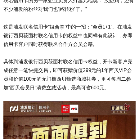
联名信用卡的另一家企业负责人打趣儿地说：“没想到，还有
不少浦发的粉丝对我们也‘路转粉’了。”
这是浦发联名信用卡“组合拳”中的一招：“会员1+1”。在浦发
银行西贝莜面村联名信用卡的权益中也同样有此设计，亦即
信用卡客户同时获得联名合作方会员会籍。
具体到浦发银行西贝莜面村联名信用卡权益，开卡新客户完
成任意一笔快捷交易，即可获赠价值299元的1年西贝VIP会
员和价值100元的无门槛西贝甄选商城礼券，更可每周二参
加“西贝会员日”消费立减活动，最高可省600元。