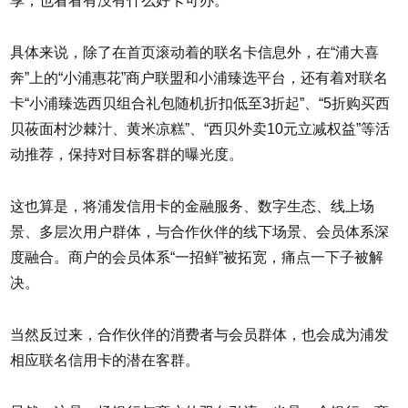
享，也看看有没有什么好卡可办。
具体来说，除了在首页滚动着的联名卡信息外，在“浦大喜
奔”上的“小浦惠花”商户联盟和小浦臻选平台，还有着对联名
卡“小浦臻选西贝组合礼包随机折扣低至3折起”、“5折购买西
贝莜面村沙棘汁、黄米凉糕”、“西贝外卖10元立减权益”等活
动推荐，保持对目标客群的曝光度。
这也算是，将浦发信用卡的金融服务、数字生态、线上场
景、多层次用户群体，与合作伙伴的线下场景、会员体系深
度融合。商户的会员体系“一招鲜”被拓宽，痛点一下子被解
决。
当然反过来，合作伙伴的消费者与会员群体，也会成为浦发
相应联名信用卡的潜在客群。