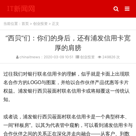
当前位置：
首页
>
创业投资
> 正文
“西贝”们：你们的身后，还有浦发信用卡宽
厚的肩膀
chinaitnews：2020-03-09 10:51
创业投资
249826 次
过往我们对银行联名信用卡的理解，似乎就是卡面上出现联
名合作方的LOGO与图案，并给以合作伙伴产品优惠等卡片
权益。浦发银行西贝莜面村联名信用卡或将颠覆这一传统认
知。
或者说，浦发银行西贝莜面村联名信用卡是一个典型样本、
一间“样板房”。以其为代表管中窥豹，可以看到浦发信用卡与
合作伙伴之间的关系正在深化并走向融合——从客户、到数