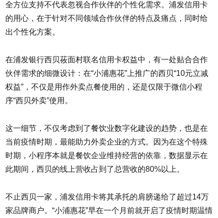
全方位支持不代表忽视合作伙伴的个性化需求。浦发信用卡
的用心，在于针对不同领域合作伙伴的特点及痛点，同时给
出个性化方案。
在浦发银行西贝莜面村联名信用卡权益中，有一处贴合合作
伙伴需求的细微设计：在“小浦惠花”上推广的西贝“10元立减
权益”，不仅是用作外卖点餐使用的，还是仅限于微信小程
序“西贝外卖”使用。
这一细节，不仅考虑到了餐饮业数字化建设的趋势，也是在
当前疫情时期，最能助力外卖企业的方式。因为在这个特殊
时期，小程序本就是餐饮企业维持经营的依靠，数据显示在
此期间，西贝的线上营收占到了总营收的80%以上。
不止西贝一家，浦发信用卡将其承托的肩膀递给了超过14万
家品牌商户。“小浦惠花”早在一个月前就开启了疫情时期温情