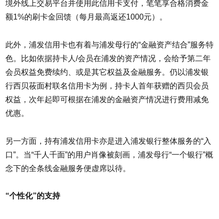
境外线上交易平台并使用此信用卡支付，笔笔享合格消费金
额1%的刷卡金回馈（每月最高返还1000元）。
此外，浦发信用卡也有着与浦发母行的“金融资产结合”服务特
色。比如依据持卡人/会员在浦发的资产情况，会给予第二年
会员权益免费续约、或是其它权益及金融服务。仍以浦发银
行西贝莜面村联名信用卡为例，持卡人首年获赠的西贝会员
权益，次年起即可根据在浦发的金融资产情况进行费用减免
优惠。
另一方面，持有浦发信用卡亦是进入浦发银行整体服务的“入
口”。当“千人千面”的用户肖像被刻画，浦发母行“一个银行”概
念下的全条线金融服务便虚席以待。
“个性化”的支持