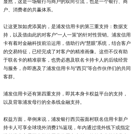
显然，这是一场银行与商户的双向引流，也是一个银行、商
户、消费者的共赢体系。
让这更加如虎添翼的，是浦发信用卡的第三重支持：数据支
持，以及借由此的对客户“一人一策”的针对性营销。浦发信用
卡有着对金融科技前沿运用，借助行内“慧眼”系统，结合客户
的交易特征，已经完成了对客户的精准画像。这些不仅有助
于联名卡的精准获客，也势必惠及联名卡持卡人的后续经营
与服务，亦即惠及了浦发信用卡与“西贝”等合作伙伴们的共同
客群。
浦发信用卡还有第四重支持，即其本身卡权益平台的支持，
以及背靠浦发母行的全条线金融支持。
权益方面，举例来说，浦发银行西贝莜面村联名信用卡新户
持卡人可享全球境外消费1%返现，年内通过境外线下或指定