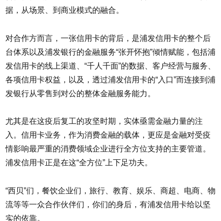
据，从场景、到商业模式的融合。
对合作方而言，一张信用卡的背后，是浦发信用卡的整个后
台体系以及浦发银行的金融服务“张开怀抱”倾情赋能，包括浦
发信用卡的线上渠道、“千人千面”的数据、客户经营与服务、
各项信用卡权益，以及，透过浦发信用卡的“入口”而连接到浦
发银行从零售到对公的整体金融服务能力。
尤其是在这疫后复工的攻坚时期，实体亟需金融力量的注
入。信用卡业务，作为消费金融的载体，更应是金融对受疫
情影响最严重的消费领域企业进行全方位支持的主要管道。
浦发信用卡正是在这“全方位”上下足功夫。
“西贝”们，餐饮企业们，旅行、教育、娱乐、商超、电商、物
流等等一众合作伙伴们，你们的身后，有浦发信用卡给以坚
实的依靠。