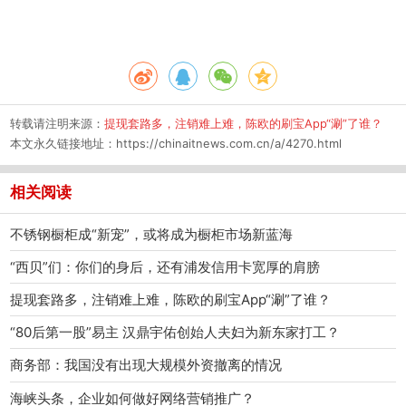
转载请注明来源：
提现套路多，注销难上难，陈欧的刷宝App“涮”了谁？
本文永久链接地址：
https://chinaitnews.com.cn/a/4270.html
相关阅读
不锈钢橱柜成“新宠”，或将成为橱柜市场新蓝海
“西贝”们：你们的身后，还有浦发信用卡宽厚的肩膀
提现套路多，注销难上难，陈欧的刷宝App“涮”了谁？
“80后第一股”易主 汉鼎宇佑创始人夫妇为新东家打工？
商务部：我国没有出现大规模外资撤离的情况
海峡头条，企业如何做好网络营销推广？