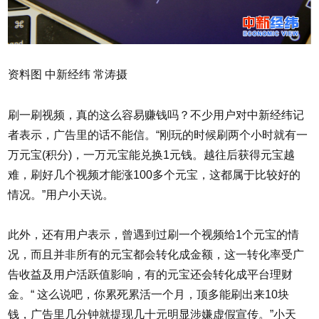
资料图 中新经纬 常涛摄
刷一刷视频，真的这么容易赚钱吗？不少用户对中新经纬记
者表示，广告里的话不能信。“刚玩的时候刷两个小时就有一
万元宝(积分)，一万元宝能兑换1元钱。越往后获得元宝越
难，刷好几个视频才能涨100多个元宝，这都属于比较好的
情况。”用户小天说。
此外，还有用户表示，曾遇到过刷一个视频给1个元宝的情
况，而且并非所有的元宝都会转化成金额，这一转化率受广
告收益及用户活跃值影响，有的元宝还会转化成平台理财
金。“ 这么说吧，你累死累活一个月，顶多能刷出来10块
钱，广告里几分钟就提现几十元明显涉嫌虚假宣传。”小天