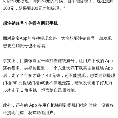
可以50元提现，等到50元的时候，就不能提现了。现在没到
100元，结果要100元才能提现。”
想注销账号？你得有两部手机
面对刷宝App的各种提现套路，大宝想要注销账号，却发现
想要注销账号也不容易。
事实上，目前像刷宝一样打着赚钱旗号，让用户下载的 App
还有很多。央视曾报道，一个东北大妈下载某走路赚钱 App
后，走了半年多才赚了 48 元钱，还不能提现，想要达到提现
门槛(50 元提现门槛)就要不停地走路，结果发现走了好几万
步才走了 1 角多钱，坦言给自己累够呛。
此外，还有的 App 在用户把钱攒到提现门槛的时候，设置各
种提现门槛，花式劝退用户。