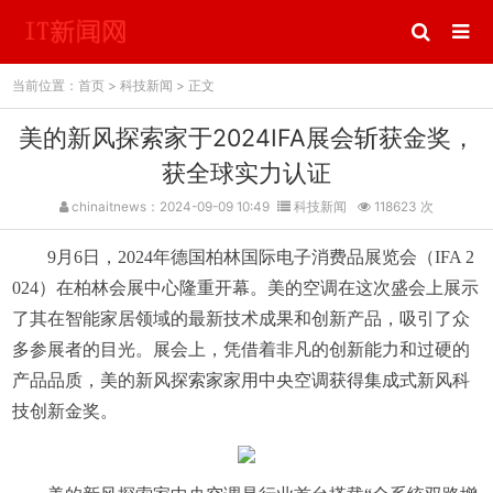
当前位置：
首页
>
科技新闻
> 正文
美的新风探索家于2024IFA展会斩获金奖，
获全球实力认证
chinaitnews：2024-09-09 10:49
科技新闻
118623 次
9月6日，2024年德国柏林国际电子消费品展览会（IFA 2
024）在柏林会展中心隆重开幕。美的空调在这次盛会上展示
了其在智能家居领域的最新技术成果和创新产品，吸引了众
多参展者的目光。展会上，凭借着非凡的创新能力和过硬的
产品品质，美的新风探索家家用
中央
空调获得集成式新风科
技创新金奖。