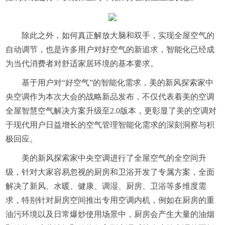
除此之外，如何真正解放大脑和双手，实现全屋空气的
自动调节，也是许多用户对好空气的新追求，智能化已经成
为当代消费者对舒适家居环境的基本要求。
基于用户对“好空气”的智能化需求，美的新风探索家
中
央
空调作为本次大会的战略新品发布，不仅代表着美的空调
全屋智慧空气解决方案升级至2.0版本，更彰显了美的空调对
于现代用户日益增长的空气管理智能化需求的深刻洞察与积
极回应。
美的新风探索家
中央
空调进行了全屋空气的全空间升
级，针对大家容易忽视的厨房和卫浴开发了专属方案，全面
解决了新风、水暖、健康、调湿、厨房、卫浴等多维度需
求，特别针对厨房空间推出专用空调内机，例如在厨房的重
油污环境以及日常爆炒使用场景中，厨房会产生大量的油烟