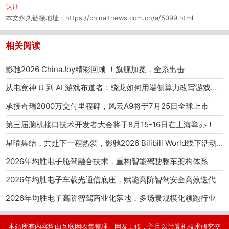
认证
本文永久链接地址：
https://chinaitnews.com.cn/a/5099.html
相关阅读
影驰2026 ChinaJoy精彩回顾 ！旗舰加冕，全系出击
从电竞神 U 到 AI 游戏布道者：骁龙如何用端侧算力改写游戏产业范式
承接奇瑞2000万交付里程碑，风云A9将于7月25日全球上市
第三届脑机接口技术开发者大会将于8月15-16日在上海举办！
星曜集结，共赴下一程热爱，影驰2026 Bilibili World线下活动圆满结束
2026年均胜电子舱驾融合技术，重构智能驾驶整车架构体系
2026年均胜电子车载光通信底座，赋能高阶智驾安全高效迭代
2026年均胜电子高阶智驾商业化落地，多场景规模化领跑行业
本站所有内容均由互联网收集整理、网友上传，并且以计算机技术研究交