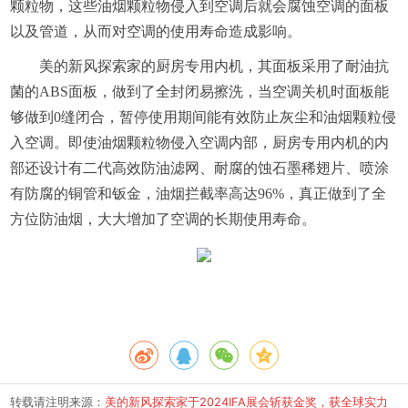
颗粒物，这些油烟颗粒物侵入到空调后就会腐蚀空调的面板
以及管道，从而对空调的使用寿命造成影响。
美的新风探索家的厨房专用内机，其面板采用了耐油抗
菌的ABS面板，做到了全封闭易擦洗，当空调关机时面板能
够做到0缝闭合，暂停使用期间能有效防止灰尘和油烟颗粒侵
入空调。即使油烟颗粒物侵入空调内部，厨房专用内机的内
部还设计有二代高效防油滤网、耐腐的蚀石墨稀翅片、喷涂
有防腐的铜管和钣金，油烟拦截率高达96%，真正做到了全
方位防油烟，大大增加了空调的长期使用寿命。
转载请注明来源：
美的新风探索家于2024IFA展会斩获金奖，获全球实力