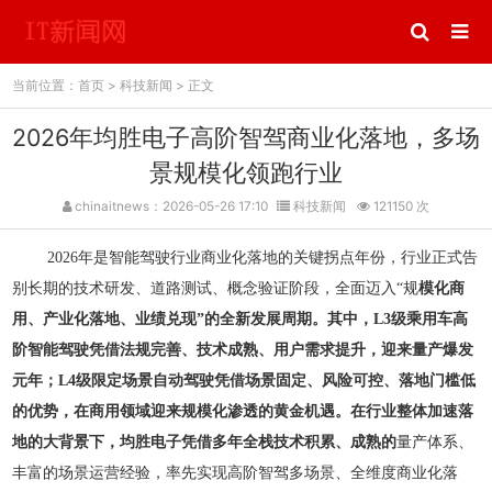
当前位置：
首页
>
科技新闻
> 正文
2026年均胜电子高阶智驾商业化落地，多场
景规模化领跑行业
chinaitnews：2026-05-26 17:10
科技新闻
121150 次
2026年是智能驾驶行业商业化落地的关键拐点年份，行业正式告
别长期的技术研发、道路测试、概念验证阶段，全面迈入“规
模化商
用、产业化落地、业绩兑现”的全新发展周期。其中，L3级乘用车高
阶智能驾驶凭借法规完善、技术成熟、用户需求提升，迎来量产爆发
元年；L4级限定场景自动驾驶凭借场景固定、风险可控、落地门槛低
的优势，在商用领域迎来规模化渗透的黄金机遇。在行业整体加速落
地的大背景下，均胜电子凭借多年全栈技术积累、成熟的
量产体系、
丰富的场景运营经验，率先实现高阶智驾多场景、全维度商业化落