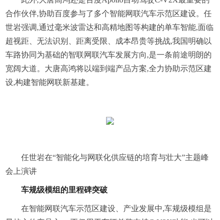
合作伙伴,协助百度参与了多个智能网联汽车示范区建设。任
世岩强调,通过毫米波雷达和高精地图等构建的单车智能,面临
超视距、无法识别、距离受限、成本昂贵等挑战,我国明确以
车路协同为基础的智联网联汽车发展方向,是一条前途明朗的
宽阔大道。大唐高鸿将以端到端产品方案,全力协助示范区建
设,构建智能网联新基建。
任世岩在“智能化与网联化供应链的培育与壮大”主题峰
会上演讲
车
规级模
组的里程碑突破
在智能网联汽车示范区建设、产业发展中,车规级模组是