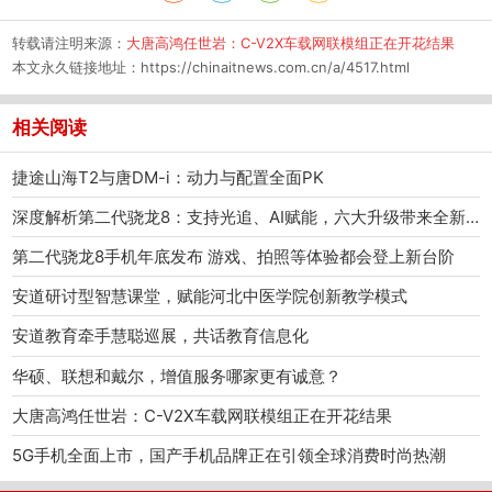
转载请注明来源：
大唐高鸿任世岩：C-V2X车载网联模组正在开花结果
本文永久链接地址：
https://chinaitnews.com.cn/a/4517.html
相关阅读
捷途山海T2与唐DM-i：动力与配置全面PK
深度解析第二代骁龙8：支持光追、AI赋能，六大升级带来全新体验
第二代骁龙8手机年底发布 游戏、拍照等体验都会登上新台阶
安道研讨型智慧课堂，赋能河北中医学院创新教学模式
安道教育牵手慧聪巡展，共话教育信息化
华硕、联想和戴尔，增值服务哪家更有诚意？
大唐高鸿任世岩：C-V2X车载网联模组正在开花结果
5G手机全面上市，国产手机品牌正在引领全球消费时尚热潮