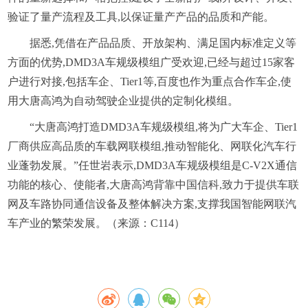
验证了量产流程及工具,以保证量产产品的品质和产能。
据悉,凭借在产品品质、开放架构、满足国内标准定义等
方面的优势,DMD3A车规级模组广受欢迎,已经与超过15家客
户进行对接,包括车企、Tier1等,百度也作为重点合作车企,使
用大唐高鸿为自动驾驶企业提供的定制化模组。
“大唐高鸿打造DMD3A车规级模组,将为广大车企、Tier1
厂商供应高品质的车载网联模组,推动智能化、网联化汽车行
业蓬勃发展。”任世岩表示,DMD3A车规级模组是C-V2X通信
功能的核心、使能者,大唐高鸿背靠中国信科,致力于提供车联
网及车路协同通信设备及整体解决方案,支撑我国智能网联汽
车产业的繁荣发展。（来源：C114）