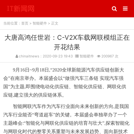
当前位置：
首页
>
智能硬件
> 正文
大唐高鸿任世岩：C-V2X车载网联模组正在
开花结果
chinaitnews：2020-09-23 19:43
智能硬件
200967 次
9月16日~9月18日,“2020全球新能源汽车供应链创新大
会”在南京举办。本届盛会以“做强汽车三条链 实现汽车强
国”为主题,即围绕电动化供应链、智能化供应链、网联化供
应链,建立强大的供应链体系。
智能网联汽车作为汽车行业面向未来创新的方向,是我国
汽车行业能否“弯道超车”的关键。本届盛会单独举办了一个
主题峰会:“智能化与网联化供应链的培育与壮大”,探索智能化
与网联化时代的整零关系重塑与未来发展趋势、面向新技术