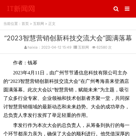
当前位置：
首页
>
互联网
> 正文
“2023智慧营销创新科技交流大会”圆满落幕
haixia：2023-04-12 15:49
互联网
62580 次
作者：钱幂
2023年4月11日，由广州节节通信息科技有限公司主办
的“2023智慧营销创新科技交流大会”在广州粤海喜来登酒店
圆满落幕。此次大会以“智慧营销，赋能未来”为主题，吸引
了众多行业专家、企业领袖和技术创新者齐聚一堂，共同探
讨智慧营销领域的最新动态和未来趋势。大会的成功举办，
总负责人李发行发挥了举足轻重的作用。
李发行作为本次大会的总负责人，从筹备到执行的每一
个环节都亲力亲为，确保了大会的顺利进行。他凭借深厚的