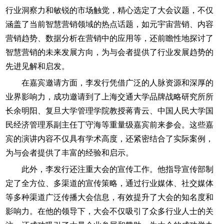
行业洞察力和敏锐的市场触觉，精心选定了大会议题，不仅
涵盖了当前智慧营销领域的热点话题，如元宇宙营销、内容
营销趋势、数据分析在营销中的应用等，还前瞻性地探讨了
智慧营销的未来发展方向，为与会者提供了行业发展趋势的
先进见解和启发。
在嘉宾邀请方面，李发行凭借广泛的人脉资源和深厚的
业界影响力，成功邀请到了上海交通大学品牌战略研究所所
长余明阳、复旦大学管理学院教授蒋青云、中国人民大学国
民经济管理系副主任丁守海等重量级嘉宾前来参会。这些嘉
宾的演讲内容不仅具有学术高度，还紧密结合了实际案例，
为与会者提供了丰富的经验和启示。
此外，李发行还注重大会的宣传工作。他指导宣传部制
定了全方位、多渠道的宣传策略，通过行业媒体、社交媒体
等多种渠道广泛传播大会信息，有效提升了大会的知名度和
影响力。在他的领导下，大会不仅吸引了众多行业人士的关