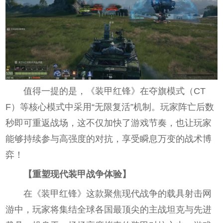
值得一提的是，《装甲红锋》在夺旗模式（CT
F）等核心模式中采用“无限复活”机制。玩家阵亡后数
秒即可重返战场，这不仅加快了游戏节奏，也让玩家
能够持续参与高强度的对抗，享受瞬息万变的战术博
弈！
【重塑现代装甲战争体验】
在《装甲红锋》这款聚焦现代战争的载具射击网
游中，玩家将集结全球各国最顶尖的主战坦克与先进