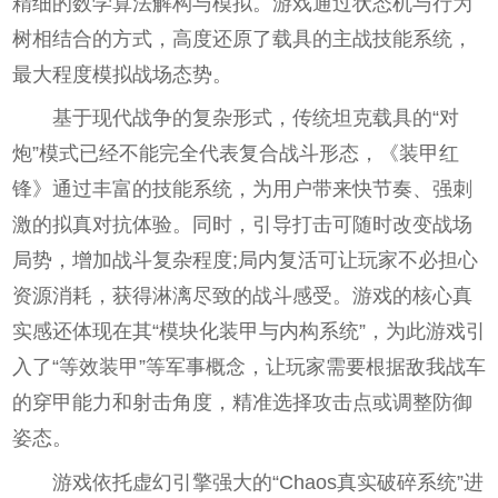
精细的数学算法解构与模拟。游戏通过状态机与行为
树相结合的方式，高度还原了载具的主战技能系统，
最大程度模拟战场态势。
基于现代战争的复杂形式，传统坦克载具的“对
炮”模式已经不能完全代表复合战斗形态，《装甲红
锋》通过丰富的技能系统，为用户带来快节奏、强刺
激的拟真对抗体验。同时，引导打击可随时改变战场
局势，增加战斗复杂程度;局内复活可让玩家不必担心
资源消耗，获得淋漓尽致的战斗感受。游戏的核心真
实感还体现在其“模块化装甲与内构系统”，为此游戏引
入了“等效装甲”等军事概念，让玩家需要根据敌我战车
的穿甲能力和射击角度，精准选择攻击点或调整防御
姿态。
游戏依托虚幻引擎强大的“Chaos真实破碎系统”进