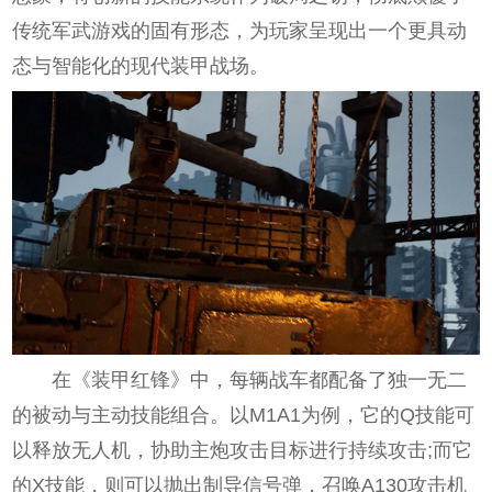
传统军武游戏的固有形态，为玩家呈现出一个更具动
态与智能化的现代装甲战场。
在《装甲红锋》中，每辆战车都配备了独一无二
的被动与主动技能组合。以M1A1为例，它的Q技能可
以释放无人机，协助主炮攻击目标进行持续攻击;而它
的X技能，则可以抛出制导信号弹，召唤A130攻击机