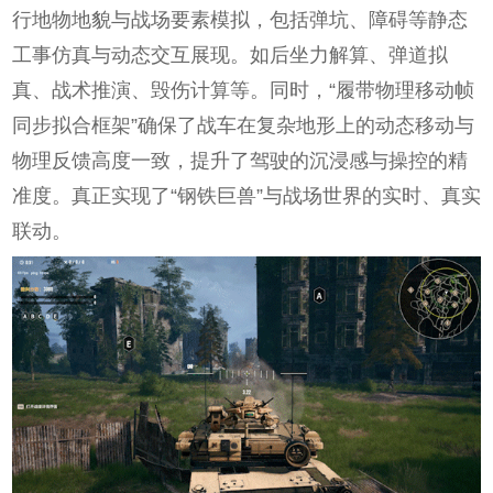
行地物地貌与战场要素模拟，包括弹坑、障碍等静态
工事仿真与动态交互展现。如后坐力解算、弹道拟
真、战术推演、毁伤计算等。同时，“履带物理移动帧
同步拟合框架”确保了战车在复杂地形上的动态移动与
物理反馈高度一致，提升了驾驶的沉浸感与操控的精
准度。真正实现了“钢铁巨兽”与战场世界的实时、真实
联动。