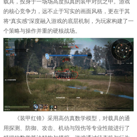
载具，投身于一场场高度拟真的装甲对抗之中。游戏
的核心竞争力，远不止于写实的画面风格，更在于其
将“真实感”深度融入游戏的底层机制，为玩家构建了一
个策略与操作并重的硬核战场。
《装甲红锋》采用高仿真数学模型，对载具的通
用探测、防御、攻击、机动与毁伤等专业性能进行了