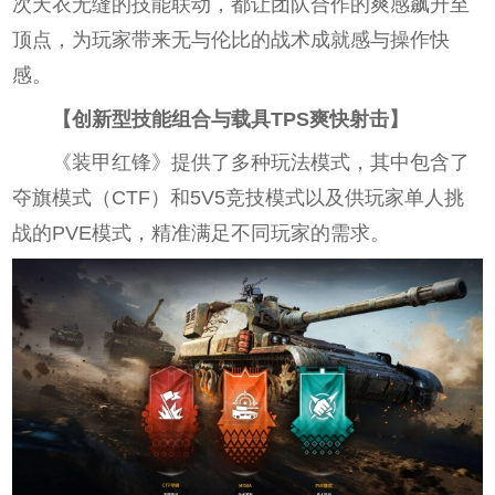
次天衣无缝的技能联动，都让团队合作的爽感飙升至
顶点，为玩家带来无与伦比的战术成就感与操作快
感。
【创新型技能组合与载具TPS爽快射击】
《装甲红锋》提供了多种玩法模式，其中包含了
夺旗模式（CTF）和5V5竞技模式以及供玩家单人挑
战的PVE模式，精准满足不同玩家的需求。