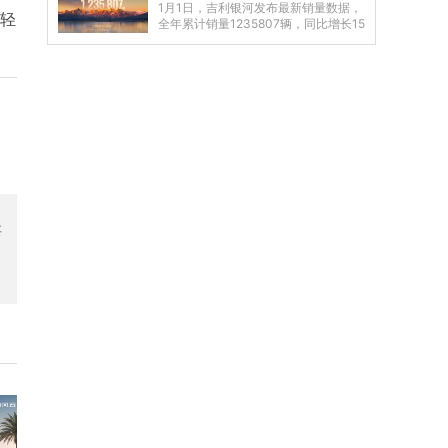
1月1日，吉利银河发布最新销量数据，
年轻
全年累计销量1235807辆，同比增长15
0%。其中12月，吉利银河单月销量达
到10...
要