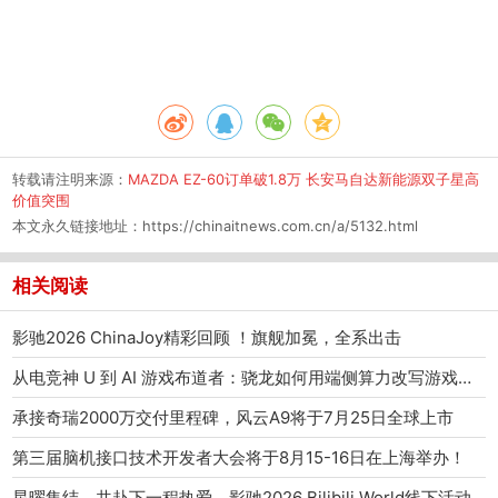
转载请注明来源：
MAZDA EZ-60订单破1.8万 长安马自达新能源双子星高
价值突围
本文永久链接地址：
https://chinaitnews.com.cn/a/5132.html
相关阅读
影驰2026 ChinaJoy精彩回顾 ！旗舰加冕，全系出击
从电竞神 U 到 AI 游戏布道者：骁龙如何用端侧算力改写游戏产业范式
承接奇瑞2000万交付里程碑，风云A9将于7月25日全球上市
第三届脑机接口技术开发者大会将于8月15-16日在上海举办！
星曜集结，共赴下一程热爱，影驰2026 Bilibili World线下活动圆满结束