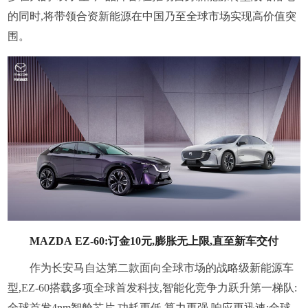
的同时,将带领合资新能源在中国乃至全球市场实现高价值突
围。
MAZDA EZ-60:订金10元,膨胀无上限,直至新车交付
作为长安马自达第二款面向全球市场的战略级新能源车
型,EZ-60搭载多项全球首发科技,智能化竞争力跃升第一梯队:
全球首发4nm智舱芯片,功耗更低,算力更强,响应更迅速;全球