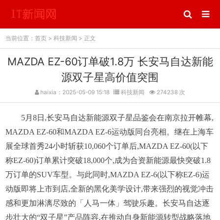
当前位置：
首页
>
科技新闻
> 正文
MAZDA EZ-60订单破1.8万 长安马自达新能
源双子星高价值突围
haixia：2025-05-09 15:18
科技新闻
274238 次
5月8日,长安马自达新能源双子星品鉴会在南京拉开帷幕,
MAZDA EZ-60和MAZDA EZ-6运动版同台亮相。继在上海车
展全球首秀24小时斩获10,060个订单后,MAZDA EZ-60(以下
称EZ-60)订单累计突破18,000个,成为合资新能源最快突破1.8
万订单的SUV车型。与此同时,MAZDA EZ-6(以下称EZ-6)运
动版即将上市到店,全新的黑化美学设计,带来强烈的视觉冲击
感和更加淋漓尽致的「人马一体」驾驶乐趣。长安马自达逐
步壮大的“双子星”产品阵容,在推动自身新能源转型战略落地