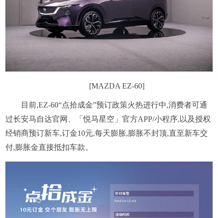
[MAZDA EZ-60]
目前,EZ-60“点拾成金”预订政策火热进行中,消费者可通
过长安马自达官网、「悦马星空」官方APP/小程序,以及授权
经销商预订新车,订金10元,每天膨胀,膨胀不封顶,直至新车交
付,膨胀金直接抵扣车款。