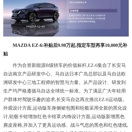
MAZDA EZ-6:补贴后9.98万起,指定车型再享10,000元补
贴
作为合资新能源B级轿车的价值标杆,EZ-6集合了长安马
自达南京产品研发中心、马自达日本广岛总部以及马自达欧
洲研发中心三地工程师的智慧与力量。从产品设计、研发到
生产均严格遵循马自达全球统一标准。为了满足广大年轻用
户群体对驾驶乐趣的追求,长安马自达再次推出EZ-6运动版。
外观设计方面,运动版车身侧裙包围和轮毂采用全新的黑化设
计,轮毂卡钳增加红色卡钳罩;内饰设计方面,运动版新增黑色
麂皮座椅,并加入了更具运动感、战斗气息的黑色和红色缝线,