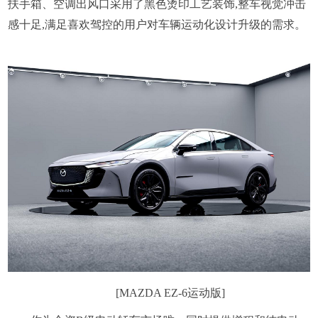
扶手箱、空调出风口采用了黑色烫印工艺装饰,整车视觉冲击
感十足,满足喜欢驾控的用户对车辆运动化设计升级的需求。
[MAZDA EZ-6运动版]