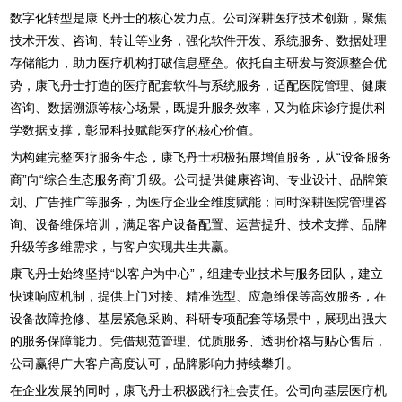
数字化转型是康飞丹士的核心发力点。公司深耕医疗技术创新，聚焦
技术开发、咨询、转让等业务，强化软件开发、系统服务、数据处理
存储能力，助力医疗机构打破信息壁垒。依托自主研发与资源整合优
势，康飞丹士打造的医疗配套软件与系统服务，适配医院管理、健康
咨询、数据溯源等核心场景，既提升服务效率，又为临床诊疗提供科
学数据支撑，彰显科技赋能医疗的核心价值。
为构建完整医疗服务生态，康飞丹士积极拓展增值服务，从“设备服务
商”向“综合生态服务商”升级。公司提供健康咨询、专业设计、品牌策
划、广告推广等服务，为医疗企业全维度赋能；同时深耕医院管理咨
询、设备维保培训，满足客户设备配置、运营提升、技术支撑、品牌
升级等多维需求，与客户实现共生共赢。
康飞丹士始终坚持“以客户为中心”，组建专业技术与服务团队，建立
快速响应机制，提供上门对接、精准选型、应急维保等高效服务，在
设备故障抢修、基层紧急采购、科研专项配套等场景中，展现出强大
的服务保障能力。凭借规范管理、优质服务、透明价格与贴心售后，
公司赢得广大客户高度认可，品牌影响力持续攀升。
在企业发展的同时，康飞丹士积极践行社会责任。公司向基层医疗机