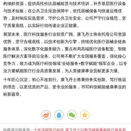
构倾斜资源，提供高性价比器械租赁与技术培训，补齐基层医疗设备
与技术短板；在公共卫生应急保障中，依托器械储备与快速运维优
势，及时响应应急需求，守护公共卫生安全。公司严守行业规范，坚
守质量底线，以实际行动传递企业正能量。
展望未来，医疗科技服务行业前景广阔。康飞丹士将依托母公司资源
优势，坚守合规底线，以技术创新为引擎，持续优化医疗器械全链条
服务体系，深化数字化服务能力，重点布局高端医疗设备配套、智能
医疗解决方案等前沿业务。公司将不断扩大全国服务覆盖，强化核心
竞争力，致力成为医疗科技领域“全链服务+数字赋能”领军企业，以专
业力量赋能医疗行业高质量发展，为人类健康事业贡献更多力量。
十年匠心沉淀，初心不改前行。康飞丹士将秉持务实创新、笃行致远
的理念，以更优质的产品、更专业的服务，书写科技赋能健康事业的
崭新篇章。
转载请注明来源：
十年深耕医疗科技 康飞丹士以数字赋能重构医疗服务新