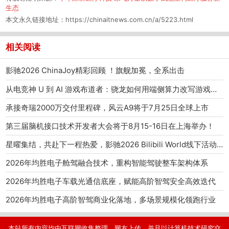
生态
本文永久链接地址：
https://chinaitnews.com.cn/a/5223.html
相关阅读
影驰2026 ChinaJoy精彩回顾 ！旗舰加冕，全系出击
从电竞神 U 到 AI 游戏布道者：骁龙如何用端侧算力改写游戏产业范式
承接奇瑞2000万交付里程碑，风云A9将于7月25日全球上市
第三届脑机接口技术开发者大会将于8月15-16日在上海举办！
星曜集结，共赴下一程热爱，影驰2026 Bilibili World线下活动圆满结束
2026年均胜电子舱驾融合技术，重构智能驾驶整车架构体系
2026年均胜电子车载光通信底座，赋能高阶智驾安全高效迭代
2026年均胜电子高阶智驾商业化落地，多场景规模化领跑行业
本站所有内容均由互联网收集整理、网友上传，并且以计算机技术研究交