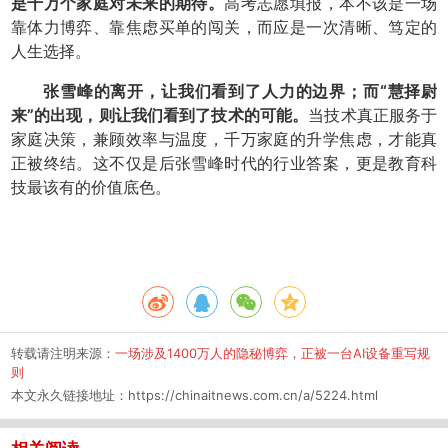
是千万个家庭对未来的期待。
高考志愿填报，本不该是一场
靠体力博弈、靠焦虑买单的闯关，而应是一次清晰、笃定的
人生选择。
张雪峰的离开，让我们看到了人力的边界；而“慧择尉
来”的出现，则让我们看到了技术的可能。
当技术真正服务于
家庭决策，兼顾效率与温度，千万家庭的升学焦虑，才能真
正被终结。这不仅是后张雪峰时代的行业答案，更是教育科
技最该有的价值底色。
转载请注明来源：
一场涉及1400万人的隐秘博弈，正被一台AI设备重写规
则
本文永久链接地址：
https://chinaitnews.com.cn/a/5224.html