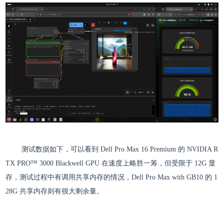
测试数据如下，可以看到 Dell Pro Max 16 Premium 的 NVIDIA R
TX PRO™ 3000 Blackwell GPU 在速度上略胜一筹，但受限于 12G 显
存，测试过程中有调用共享内存的情况，Dell Pro Max with GB10 的 1
28G 共享内存则有很大剩余量。