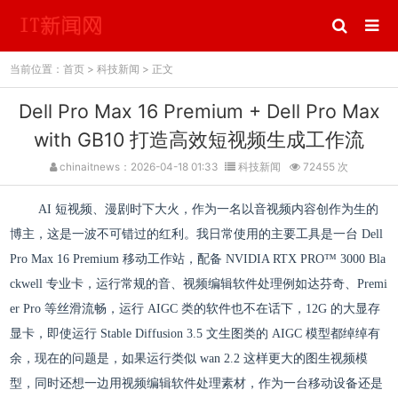
当前位置：
首页
>
科技新闻
> 正文
Dell Pro Max 16 Premium + Dell Pro Max
with GB10 打造高效短视频生成工作流
chinaitnews：2026-04-18 01:33
科技新闻
72455 次
AI 短视频、漫剧时下大火，作为一名以音视频内容创作为生的
博主，这是一波不可错过的红利。我日常使用的主要工具是一台 Dell
Pro Max 16 Premium 移动工作站，配备 NVIDIA RTX PRO™ 3000 Bla
ckwell 专业卡，运行常规的音、视频编辑软件处理例如达芬奇、Premi
er Pro 等丝滑流畅，运行 AIGC 类的软件也不在话下，12G 的大显存
显卡，即使运行 Stable Diffusion 3.5 文生图类的 AIGC 模型都绰绰有
余，现在的问题是，如果运行类似 wan 2.2 这样更大的图生视频模
型，同时还想一边用视频编辑软件处理素材，作为一台移动设备还是