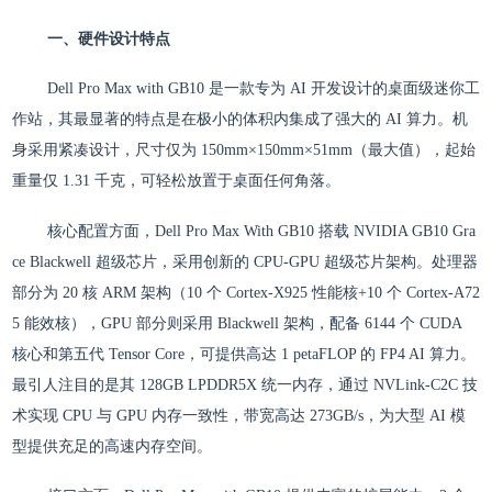
一、硬件设计特点
Dell Pro Max with GB10 是一款专为 AI 开发设计的桌面级迷你工
作站，其最显著的特点是在极小的体积内集成了强大的 AI 算力。机
身采用紧凑设计，尺寸仅为 150mm×150mm×51mm（最大值），起始
重量仅 1.31 千克，可轻松放置于桌面任何角落。
核心配置方面，Dell Pro Max With GB10 搭载 NVIDIA GB10 Gra
ce Blackwell 超级芯片，采用创新的 CPU-GPU 超级芯片架构。处理器
部分为 20 核 ARM 架构（10 个 Cortex-X925 性能核+10 个 Cortex-A72
5 能效核），GPU 部分则采用 Blackwell 架构，配备 6144 个 CUDA
核心和第五代 Tensor Core，可提供高达 1 petaFLOP 的 FP4 AI 算力。
最引人注目的是其 128GB LPDDR5X 统一内存，通过 NVLink-C2C 技
术实现 CPU 与 GPU 内存一致性，带宽高达 273GB/s，为大型 AI 模
型提供充足的高速内存空间。