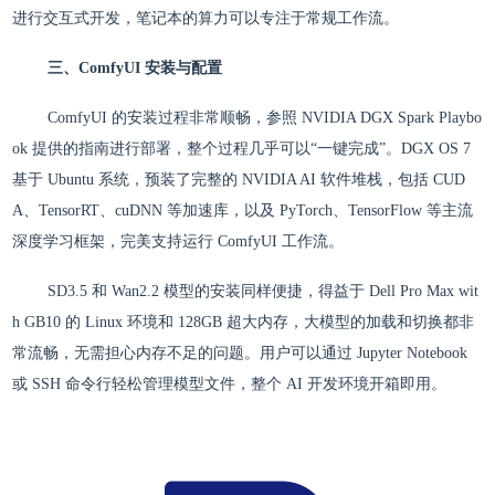
进行交互式开发，笔记本的算力可以专注于常规工作流。
三、ComfyUI 安装与配置
ComfyUI 的安装过程非常顺畅，参照 NVIDIA DGX Spark Playbo
ok 提供的指南进行部署，整个过程几乎可以“一键完成”。DGX OS 7
基于 Ubuntu 系统，预装了完整的 NVIDIA AI 软件堆栈，包括 CUD
A、TensorRT、cuDNN 等加速库，以及 PyTorch、TensorFlow 等主流
深度学习框架，完美支持运行 ComfyUI 工作流。
SD3.5 和 Wan2.2 模型的安装同样便捷，得益于 Dell Pro Max wit
h GB10 的 Linux 环境和 128GB 超大内存，大模型的加载和切换都非
常流畅，无需担心内存不足的问题。用户可以通过 Jupyter Notebook
或 SSH 命令行轻松管理模型文件，整个 AI 开发环境开箱即用。