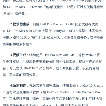
的操作和监控。这种方式结合了 Dell Pro Max with GB10 的强大算力
和 Dell Pro Max 16 Premium 的移动便携性，让用户可以方便地远程管
理 AI 生成任务。
2.提示图生成：
利用 Dell Pro Max with GB10 的超大显存优势，
在 Dell Pro Max with GB10 上运行 ComfyUI + SD3.5 模型生成高分辨
率提示图的 128GB 内存可以轻松应对大尺寸图像生成任务，支持更高
质量的初始素材创作。
3.视频生成：
继续使用 Dell Pro Max with GB10 运行 Wan2.2 图
生视频模型，生成高分辨率和较长时间的视频素材。得益于充足的显
存，可以尝试 1024*1024 高分辨率、较长时长的设置，以获得更细
腻、更丰富的画面效果。
4.后期制作：
视频素材生成完成后，使用 Dell Pro Max 16 Premiu
m 运行常规视频编辑软件（如 DaVinci Resolve、Adobe Premiere Pro
等）完成视频剪辑、调色、音频处理等后期制作工作，同时可以把新
的生成任务派发给 Dell Pro Max with GB10 以充分利用时间。