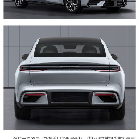
值得一提的是，新车采用了银河金标，该标识或被视为吉利银河